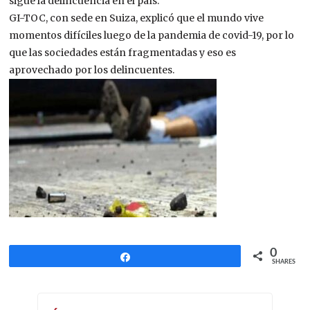
sigue la delincuencia en el país.
GI-TOC, con sede en Suiza, explicó que el mundo vive
momentos difíciles luego de la pandemia de covid-19, por lo
que las sociedades están fragmentadas y eso es
aprovechado por los delincuentes.
0
Share
SHARES