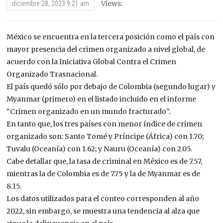
Views:
diciembre 28, 2023 9:21 am
México se encuentra en la tercera posición como el país con
mayor presencia del crimen organizado a nivel global, de
acuerdo con la Iniciativa Global Contra el Crimen
Organizado Trasnacional.
El país quedó sólo por debajo de Colombia (segundo lugar) y
Myanmar (primero) en el listado incluido en el informe
“Crimen organizado en un mundo fracturado”.
En tanto que, los tres países con menor índice de crimen
organizado son: Santo Tomé y Príncipe (África) con 1.70;
Tuvalu (Oceanía) con 1.62; y Nauru (Oceanía) con 2.05.
Cabe detallar que, la tasa de criminal en México es de 7.57,
mientras la de Colombia es de 7.75 y la de Myanmar es de
8.15.
Los datos utilizados para el conteo corresponden al año
2022, sin embargo, se muestra una tendencia al alza que