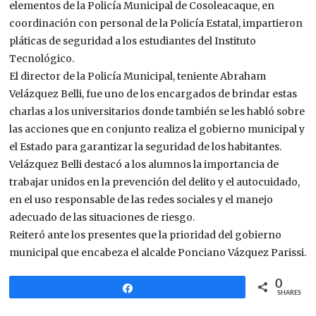
elementos de la Policía Municipal de Cosoleacaque, en
coordinación con personal de la Policía Estatal, impartieron
pláticas de seguridad a los estudiantes del Instituto
Tecnológico.
El director de la Policía Municipal, teniente Abraham
Velázquez Belli, fue uno de los encargados de brindar estas
charlas a los universitarios donde también se les habló sobre
las acciones que en conjunto realiza el gobierno municipal y
el Estado para garantizar la seguridad de los habitantes.
Velázquez Belli destacó a los alumnos la importancia de
trabajar unidos en la prevención del delito y el autocuidado,
en el uso responsable de las redes sociales y el manejo
adecuado de las situaciones de riesgo.
Reiteró ante los presentes que la prioridad del gobierno
municipal que encabeza el alcalde Ponciano Vázquez Parissi.
0
Share
SHARES