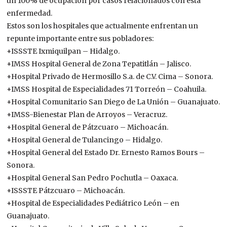
un 100% de ocupación por casos relacionados con esta
enfermedad.
Estos son los hospitales que actualmente enfrentan un
repunte importante entre sus pobladores:
+ISSSTE Ixmiquilpan – Hidalgo.
+IMSS Hospital General de Zona Tepatitlán – Jalisco.
+Hospital Privado de Hermosillo S.a. de C.V. Cima – Sonora.
+IMSS Hospital de Especialidades 71 Torreón – Coahuila.
+Hospital Comunitario San Diego de La Unión – Guanajuato.
+IMSS-Bienestar Plan de Arroyos – Veracruz.
+Hospital General de Pátzcuaro – Michoacán.
+Hospital General de Tulancingo – Hidalgo.
+Hospital General del Estado Dr. Ernesto Ramos Bours –
Sonora.
+Hospital General San Pedro Pochutla – Oaxaca.
+ISSSTE Pátzcuaro – Michoacán.
+Hospital de Especialidades Pediátrico León – en
Guanajuato.