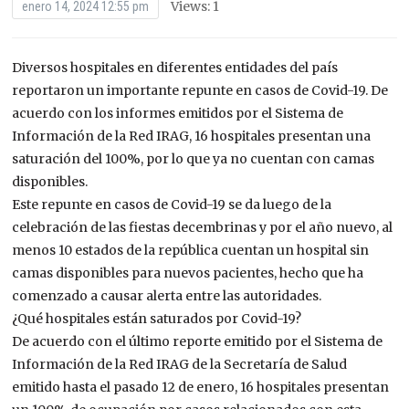
Views: 1
enero 14, 2024 12:55 pm
Diversos hospitales en diferentes entidades del país
reportaron un importante repunte en casos de Covid-19. De
acuerdo con los informes emitidos por el Sistema de
Información de la Red IRAG, 16 hospitales presentan una
saturación del 100%, por lo que ya no cuentan con camas
disponibles.
Este repunte en casos de Covid-19 se da luego de la
celebración de las fiestas decembrinas y por el año nuevo, al
menos 10 estados de la república cuentan un hospital sin
camas disponibles para nuevos pacientes, hecho que ha
comenzado a causar alerta entre las autoridades.
¿Qué hospitales están saturados por Covid-19?
De acuerdo con el último reporte emitido por el Sistema de
Información de la Red IRAG de la Secretaría de Salud
emitido hasta el pasado 12 de enero, 16 hospitales presentan