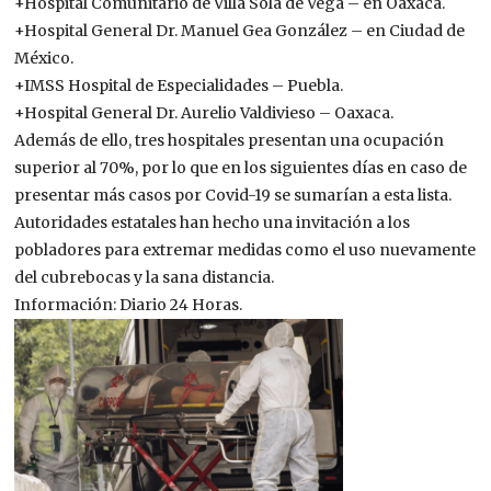
+Hospital Comunitario de Villa Sola de Vega – en Oaxaca.
+Hospital General Dr. Manuel Gea González – en Ciudad de
México.
+IMSS Hospital de Especialidades – Puebla.
+Hospital General Dr. Aurelio Valdivieso – Oaxaca.
Además de ello, tres hospitales presentan una ocupación
superior al 70%, por lo que en los siguientes días en caso de
presentar más casos por Covid-19 se sumarían a esta lista.
Autoridades estatales han hecho una invitación a los
pobladores para extremar medidas como el uso nuevamente
del cubrebocas y la sana distancia.
Información: Diario 24 Horas.